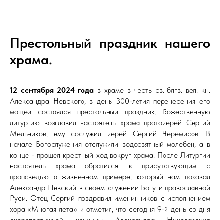
Престольный праздник нашего
храма.
12 сентября 2024 года
в храме в честь св. блгв. вел. кн.
Александра Невского, в день 300-летия перенесения его
мощей состоялся престольный праздник. Божественную
литургию возглавил настоятель храма протоиерей Сергий
Мельников, ему сослужил иерей Сергий Черемисов. В
начале Богослужения отслужили водосвятный молебен, а в
конце - прошел крестный ход вокруг храма. После Литургии
настоятель храма обратился к присутствующим с
проповедью о жизненном примере, который нам показал
Александр Невский в своем служении Богу и православной
Руси. Отец Сергий поздравил именинников с исполнением
хора «Многая лета» и отметил, что сегодня 9-й день со дня
скоропостижной кончины Александра Николаевича