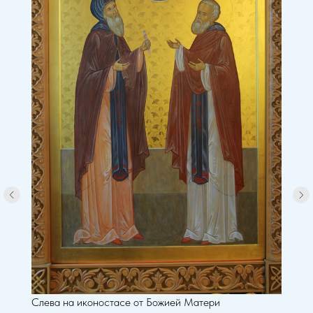
Слева на иконостасе от Божией Матери