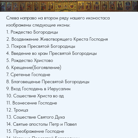
Слева направо на втором ряду нашего иконостаса
изображены следующие иконы:
1. Рождество Богородицы
2. Воздвижение Животворящего Креста Господня
3. Покров Пресвятой Богородицы
4. Введение во храм Пресвятой Богородицы
5. Рождество Христово
6. Крещение(Богоявление)
7. Сретенье Господне
8. Благовещенье Пресвятой Богородицы
9. Вход Господень в Иерусалим
10. Сошествие Христа во ад
11. Вознесение Господне
12. Троица
13. Сошествие Святого Духа
14. Святые апостолы Петр и Павел
15. Преображение Господне