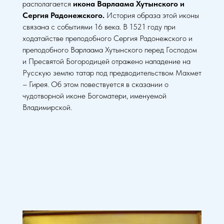
располагается
икона Варлаама Хутынского и
Сергия Радонежского.
История образа этой иконы
связана с событиями 16 века. В 1521 году при
ходатайстве преподобного Сергия Радонежского и
преподобного Варлаама Хутынского перед Господом
и Пресвятой Богородицей отражено нападение на
Русскую землю татар под предводительством Махмет
– Гирея. Об этом повествуется в сказании о
чудотворной иконе Богоматери, именуемой
Владимирской.