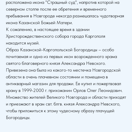
расположена икона "Страшный суд", напротив которой на
северном столпе после ее обретения и временного
пребывания в Новгороде некогда размешалась чудотворная
икона Казанской Божьей Матери.
К сожалению, в настоящее время в здании
Христорождественского собора города Каргополя
находится музей.
Образ Казанской-Каргопольской Богородицы – особо
почитаемая и одна из первых икон возрожденного храма
святого благоверного князя Александра Невского.
Привезена она была из какого-то местечка Новгородской
области в очень плачевном состоянии и помещена в
антикварный магазин для продажи. Ее купил и пожертвовал
храму в 1999-2000 г. прихожанин Орлов Олег Леонидович.
Множество жителей Великого Новгорода и области приходят
и приезжают в храм свт. блгв. князя Александра Невского,
чтобы приложиться к этому чудесному образу плачущей
Богородицы.