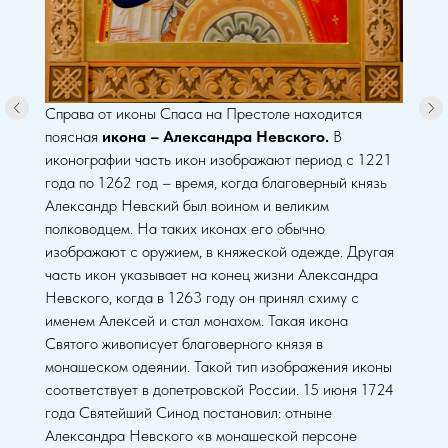
Справа от иконы Спаса на Престоле находится
поясная
икона – Александра Невского.
В
иконографии часть икон изображают период с 1221
года по 1262 год – время, когда благоверный князь
Александр Невский был воином и великим
полководцем. На таких иконах его обычно
изображают с оружием, в княжеской одежде. Другая
часть икон указывает на конец жизни Александра
Невского, когда в 1263 году он принял схиму с
именем Алексей и стал монахом. Такая икона
Святого живописует благоверного князя в
монашеском одеянии. Такой тип изображения иконы
соответствует в допетровской России. 15 июня 1724
года Святейший Синод постановил: отныне
Александра Невского «в монашеской персоне