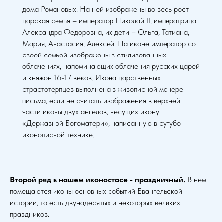
дома Романовых. На ней изображены во весь рост
царская семья – император Николай II, императрица
Александра Федоровна, их дети – Ольга, Татиана,
Мария, Анастасия, Алексей. На иконе император со
своей семьей изображены в стилизованных
облачениях, напоминающих облачения русских царей
и княжон 16-17 веков. Икона царственных
страстотерпцев выполнена в живописной манере
письма, если не считать изображения в верхней
части иконы двух ангелов, несущих икону
«Державной Богоматери», написанную в сугубо
иконописной технике..
Второй ряд в нашем иконостасе - праздничный.
В нем
помещаются иконы основных событий Евангельской
истории, то есть двунадесятых и некоторых великих
праздников.