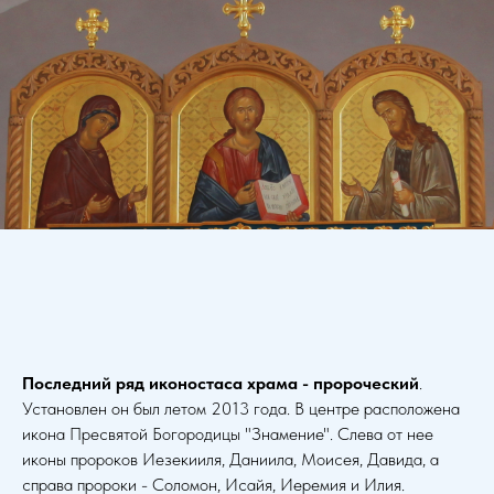
Последний ряд иконостаса храма - пророческий
.
Установлен он был летом 2013 года. В центре расположена
икона Пресвятой Богородицы "Знамение". Слева от нее
иконы пророков Иезекииля, Даниила, Моисея, Давида, а
справа пророки - Соломон, Исайя, Иеремия и Илия.