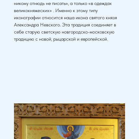
никому отнюдь не писать», а только «в одеждах
великокняжеских» . Именно к этому типу
иконографии относится наша икона святого князя
Александра Невского. Эта традиция соединяет в
себе старую светскую новгородско-московскую
традицию с новой, рыцарской и европейской.